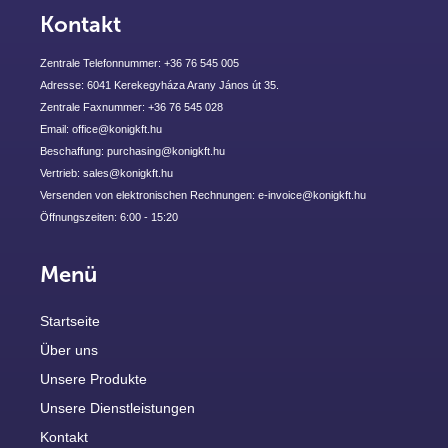
Kontakt
Zentrale Telefonnummer: +36 76 545 005
Adresse: 6041 Kerekegyháza Arany János út 35.
Zentrale Faxnummer: +36 76 545 028
Email: office@konigkft.hu
Beschaffung: purchasing@konigkft.hu
Vertrieb: sales@konigkft.hu
Versenden von elektronischen Rechnungen: e-invoice@konigkft.hu
Öffnungszeiten: 6:00 - 15:20
Menü
Startseite
Über uns
Unsere Produkte
Unsere Dienstleistungen
Kontakt