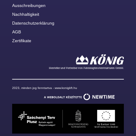
Ausschreibungen
Nachhaltigkeit
Datenschutzerklärung
AGB
Zertifikate
Hersteller und Vertreiber von Fahrzeugfensterstrukturen GmbH.
2023, minden jog fenntartva - www.konigkft.hu