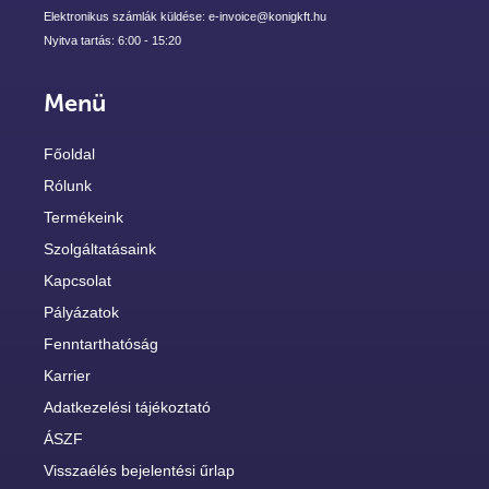
Elektronikus számlák küldése: e-invoice@konigkft.hu
Nyitva tartás: 6:00 - 15:20
Menü
Főoldal
Rólunk
Termékeink
Szolgáltatásaink
Kapcsolat
Pályázatok
Fenntarthatóság
Karrier
Adatkezelési tájékoztató
ÁSZF
Visszaélés bejelentési űrlap