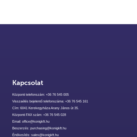
Kapcsolat
Központi telefonszám: +36 76 545 005
Visszaélés bejelentő telefonszáma: +36 76 545 161
Cím: 6041 Kerekegyháza Arany János út 35.
Központi FAX szám: +36 76 545 028
Email: office@konigkft.hu
Beszerzés: purchasing@konigkft.hu
Értékesítés: sales@konigkft.hu