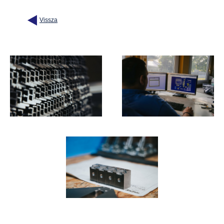
Vissza